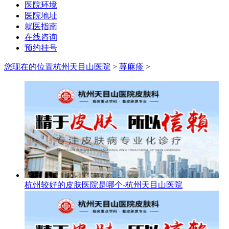
医院环境
医院地址
就医指南
在线咨询
预约挂号
您现在的位置
杭州天目山医院
>
荨麻疹
>
杭州较好的皮肤医院是哪个-杭州天目山医院