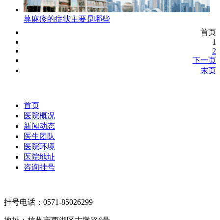
荨麻疹的症状主要是哪些
首页
1
2
下一页
末页
首页
医院概况
新闻动态
医生团队
医院环境
医院地址
咨询挂号
挂号电话：
0571-85026299