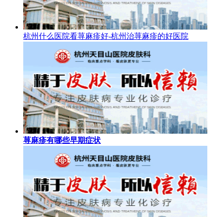
杭州什么医院看荨麻疹好-杭州治荨麻疹的好医院
荨麻疹有哪些早期症状