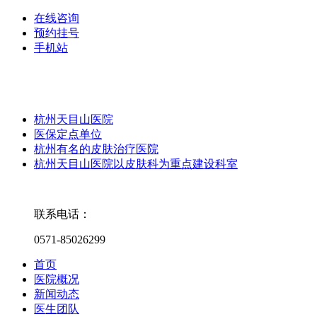
在线咨询
预约挂号
手机站
杭州天目山医院
医保定点单位
杭州有名的皮肤治疗医院
杭州天目山医院以皮肤科为重点建设科室
联系电话：
0571-85026299
首页
医院概况
新闻动态
医生团队